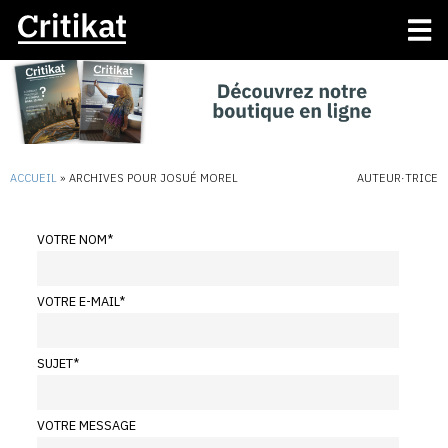
ACCUEIL
»
ARCHIVES POUR JOSUÉ MOREL
AUTEUR·TRICE
VOTRE NOM
*
VOTRE E-MAIL
*
SUJET
*
VOTRE MESSAGE