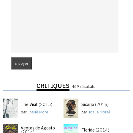
CRITIQUES
469 résultats
The Visit
(2015)
Sicario
(2015)
par
Josué Morel
par
Josué Morel
Ventos de Agosto
Floride
(2014)
(2014)