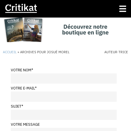
ACCUEIL
»
ARCHIVES POUR JOSUÉ MOREL
AUTEUR·TRICE
VOTRE NOM
*
VOTRE E-MAIL
*
SUJET
*
VOTRE MESSAGE