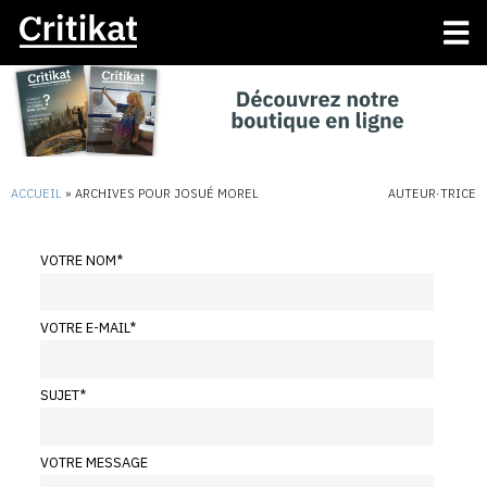
ACCUEIL
»
ARCHIVES POUR JOSUÉ MOREL
AUTEUR·TRICE
VOTRE NOM
*
VOTRE E-MAIL
*
SUJET
*
VOTRE MESSAGE