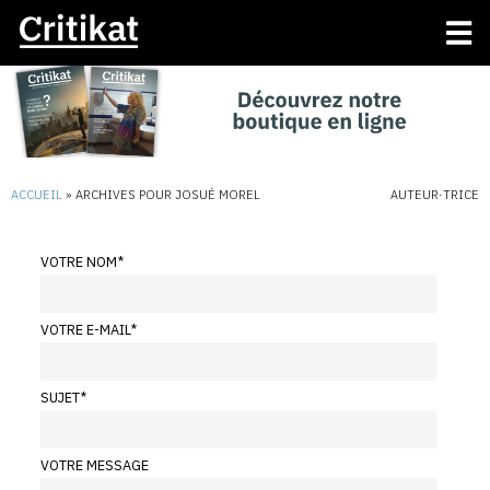
ACCUEIL
»
ARCHIVES POUR JOSUÉ MOREL
AUTEUR·TRICE
VOTRE NOM
*
VOTRE E-MAIL
*
SUJET
*
VOTRE MESSAGE