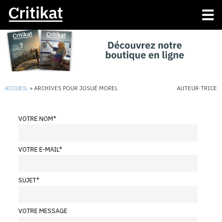
ACCUEIL
»
ARCHIVES POUR JOSUÉ MOREL
AUTEUR·TRICE
VOTRE NOM
*
VOTRE E-MAIL
*
SUJET
*
VOTRE MESSAGE