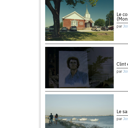
Le co
(Monr
par
Jo
Clint
par
Jo
Le sa
par
Jo