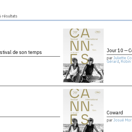
 résultats
Jour 10 — 
stival de son temps
par
Juliette Co
Gérard
,
Robin
Coward
par
Josué Mor