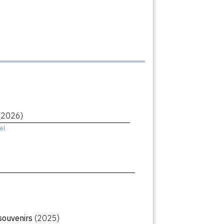
(2026)
el
souvenirs
(2025)