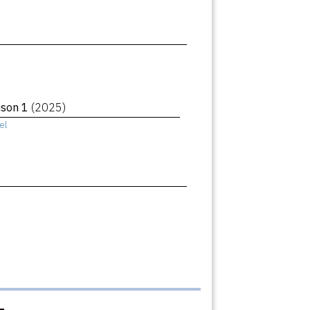
aison 1
(2025)
el