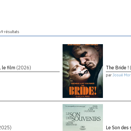
9 résultats
 le film
(2026)
The Bride !
par
Josué Mor
2025)
Le Son des 