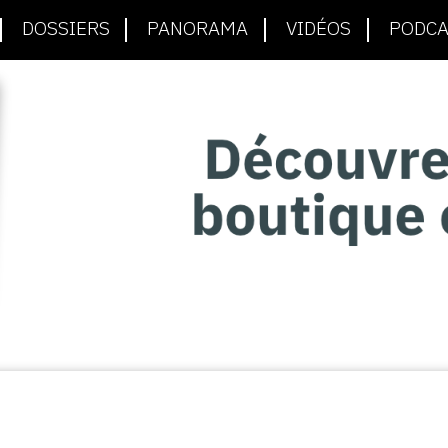
DOSSIERS
PANORAMA
VIDÉOS
PODCA