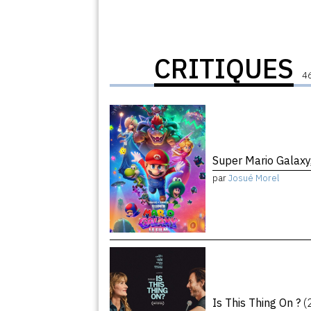
CRITIQUES
46
Super Mario Galaxy,
par
Josué Morel
Is This Thing On ?
(