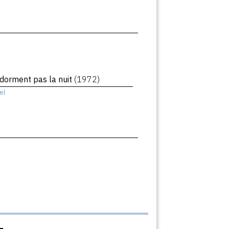
e dorment pas la nuit
(1972)
el