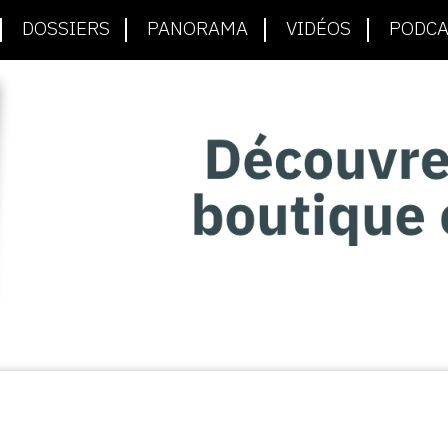
DOSSIERS
PANORAMA
VIDÉOS
PODCA