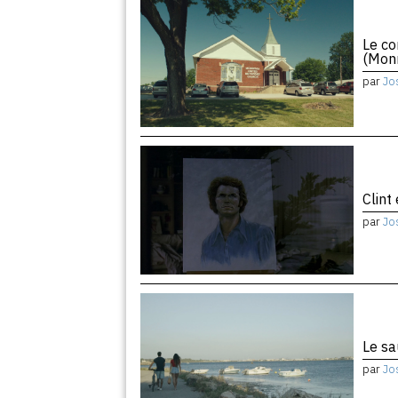
Le co
(Monr
par
Jo
Clint
par
Jo
Le sa
par
Jo