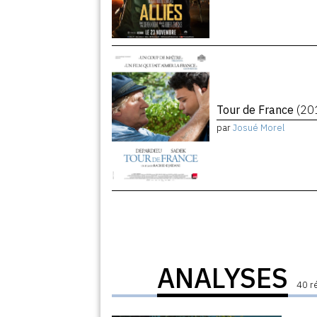
Tour de France
(20
par
Josué Morel
ANALYSES
40 r