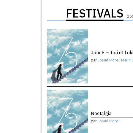
FESTIVALS
266
Jour 8 — Tori et Lok
par
Josué Morel
,
Marin 
Nostalgia
par
Josué Morel