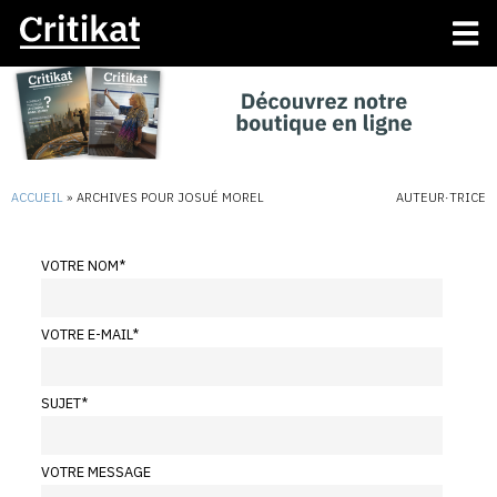
ACCUEIL
»
ARCHIVES POUR JOSUÉ MOREL
AUTEUR·TRICE
VOTRE NOM
*
VOTRE E-MAIL
*
SUJET
*
VOTRE MESSAGE