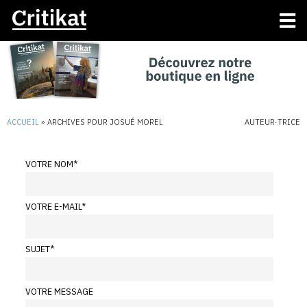
ACCUEIL
»
ARCHIVES POUR JOSUÉ MOREL
AUTEUR·TRICE
VOTRE NOM
*
VOTRE E-MAIL
*
SUJET
*
VOTRE MESSAGE