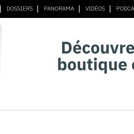
DOSSIERS
PANORAMA
VIDÉOS
PODCA