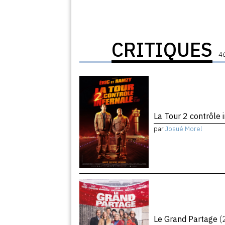
CRITIQUES
46
La Tour 2 contrôle 
par
Josué Morel
Le Grand Partage
(