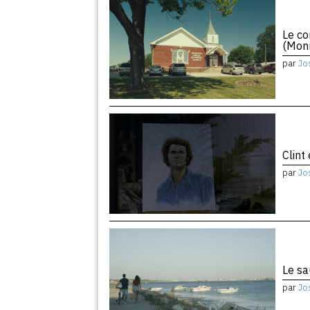
Le co
(Monr
par
Jo
Clint
par
Jo
Le sa
par
Jo