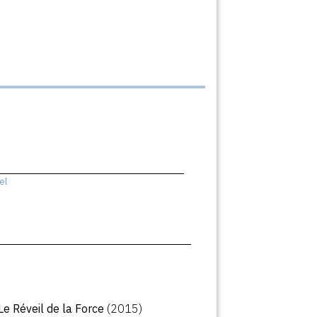
el
 Le Réveil de la Force
(2015)