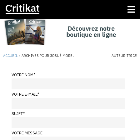
ACCUEIL
»
ARCHIVES POUR JOSUÉ MOREL
AUTEUR·TRICE
VOTRE NOM
*
VOTRE E-MAIL
*
SUJET
*
VOTRE MESSAGE