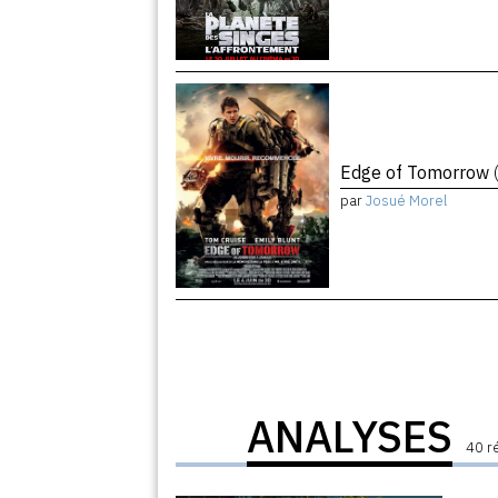
Edge of Tomorrow
par
Josué Morel
ANALYSES
40 r