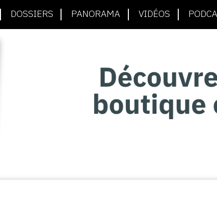
DOSSIERS
PANORAMA
VIDÉOS
PODCA