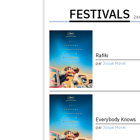
FESTIVALS
266
Rafiki
par
Josué Morel
Everybody Knows
par
Josué Morel