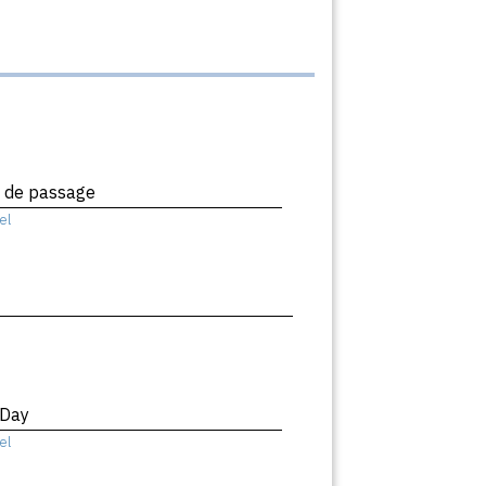
x de passage
el
 Day
el