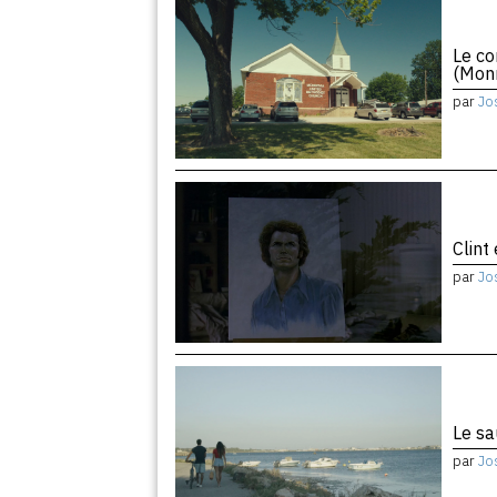
Le co
(Monr
par
Jo
Clint
par
Jo
Le sa
par
Jo