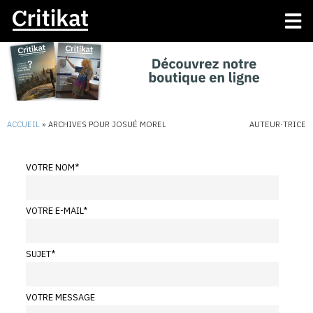
ACCUEIL
»
ARCHIVES POUR JOSUÉ MOREL
AUTEUR·TRICE
VOTRE NOM
*
VOTRE E-MAIL
*
SUJET
*
VOTRE MESSAGE