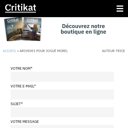
ACCUEIL
»
ARCHIVES POUR JOSUÉ MOREL
AUTEUR·TRICE
VOTRE NOM
*
VOTRE E-MAIL
*
SUJET
*
VOTRE MESSAGE