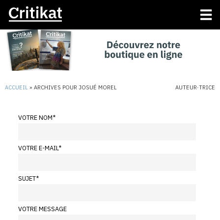
ACCUEIL
»
ARCHIVES POUR JOSUÉ MOREL
AUTEUR·TRICE
VOTRE NOM
*
VOTRE E-MAIL
*
SUJET
*
VOTRE MESSAGE