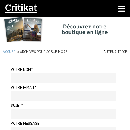
ACCUEIL
»
ARCHIVES POUR JOSUÉ MOREL
AUTEUR·TRICE
VOTRE NOM
*
VOTRE E-MAIL
*
SUJET
*
VOTRE MESSAGE