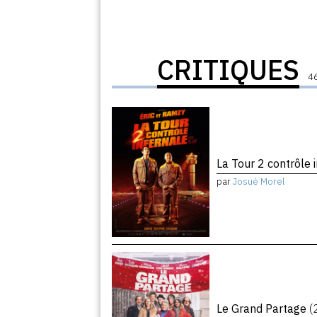
CRITIQUES
46
La Tour 2 contrôle 
par
Josué Morel
Le Grand Partage
(