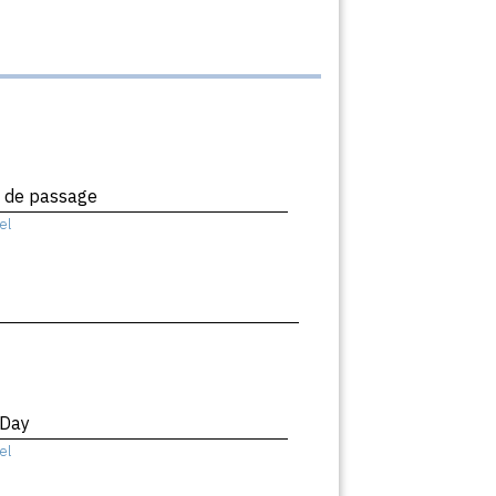
x de passage
el
 Day
el