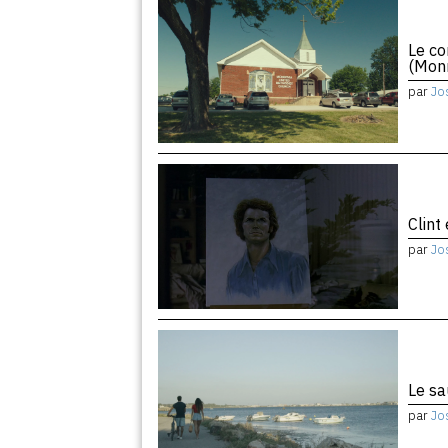
Le co
(Monr
par
Jo
Clint
par
Jo
Le sa
par
Jo