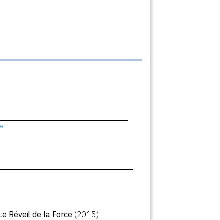
el
 Le Réveil de la Force
(2015)