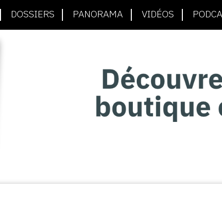
DOSSIERS
PANORAMA
VIDÉOS
PODCA