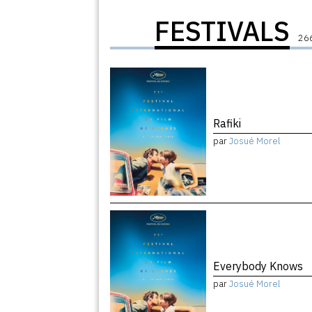
FESTIVALS
266
Rafiki
par
Josué Morel
Everybody Knows
par
Josué Morel