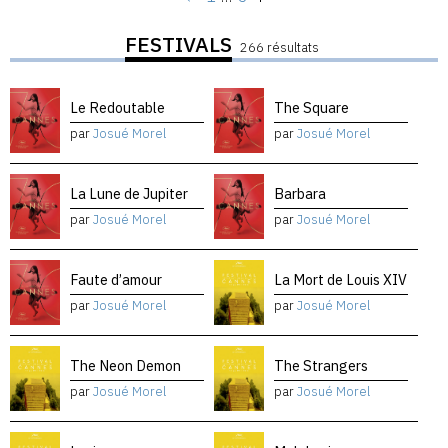
FESTIVALS
266 résultats
Le Redoutable
The Square
par
Josué Morel
par
Josué Morel
La Lune de Jupiter
Barbara
par
Josué Morel
par
Josué Morel
Faute d’amour
La Mort de Louis XIV
par
Josué Morel
par
Josué Morel
The Neon Demon
The Strangers
par
Josué Morel
par
Josué Morel