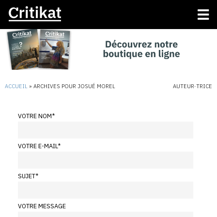
ACCUEIL
»
ARCHIVES POUR JOSUÉ MOREL
AUTEUR·TRICE
VOTRE NOM
*
VOTRE E-MAIL
*
SUJET
*
VOTRE MESSAGE