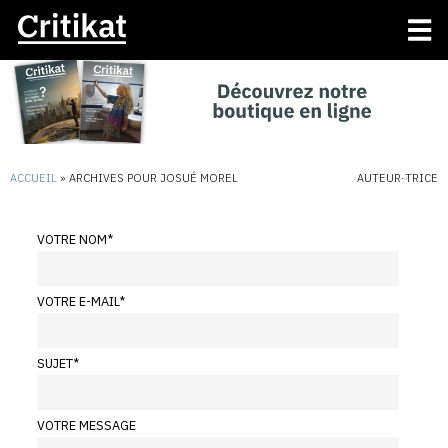
ACCUEIL
»
ARCHIVES POUR JOSUÉ MOREL
AUTEUR·TRICE
VOTRE NOM
*
VOTRE E-MAIL
*
SUJET
*
VOTRE MESSAGE