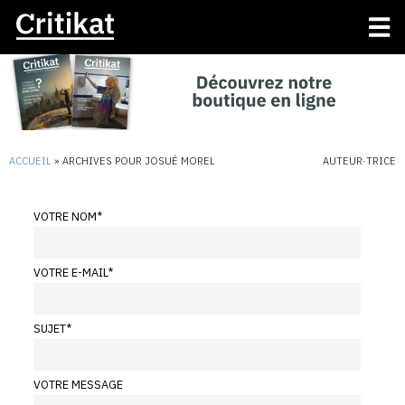
ACCUEIL
»
ARCHIVES POUR JOSUÉ MOREL
AUTEUR·TRICE
VOTRE NOM
*
VOTRE E-MAIL
*
SUJET
*
VOTRE MESSAGE