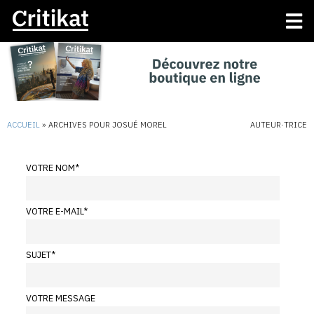
ACCUEIL
»
ARCHIVES POUR JOSUÉ MOREL
AUTEUR·TRICE
VOTRE NOM
*
VOTRE E-MAIL
*
SUJET
*
VOTRE MESSAGE