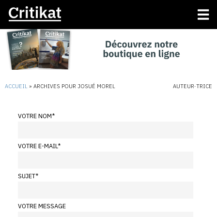
ACCUEIL
»
ARCHIVES POUR JOSUÉ MOREL
AUTEUR·TRICE
VOTRE NOM
*
VOTRE E-MAIL
*
SUJET
*
VOTRE MESSAGE