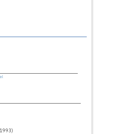
el
(1993)