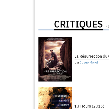
CRITIQUES
46
La Résurrection du 
par
Josué Morel
13 Hours
(2016)