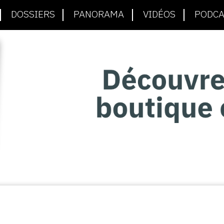
DOSSIERS
PANORAMA
VIDÉOS
PODCA