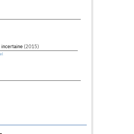
 incertaine
(2015)
el