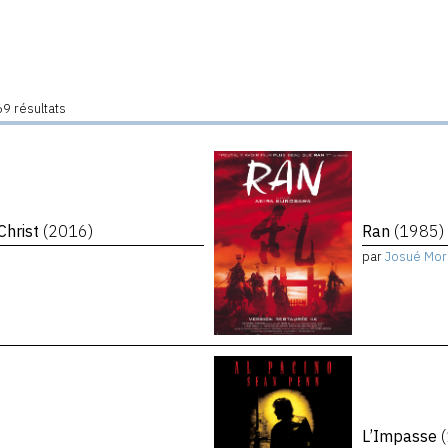
9 résultats
Christ
(2016)
Ran
(1985)
par
Josué Mor
L’Impasse