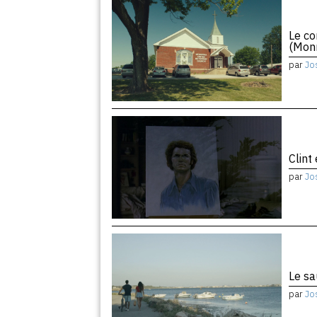
Le co
(Monr
par
Jo
Clint
par
Jo
Le sa
par
Jo