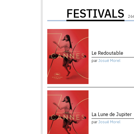
FESTIVALS
266
Le Redoutable
par
Josué Morel
La Lune de Jupiter
par
Josué Morel