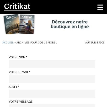
ACCUEIL
»
ARCHIVES POUR JOSUÉ MOREL
AUTEUR·TRICE
VOTRE NOM
*
VOTRE E-MAIL
*
SUJET
*
VOTRE MESSAGE