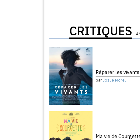
CRITIQUES
46
Réparer les vivant
par
Josué Morel
Ma vie de Courget