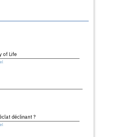
 of Life
el
éclat déclinant ?
el