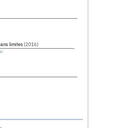
Sans limites
(2016)
el