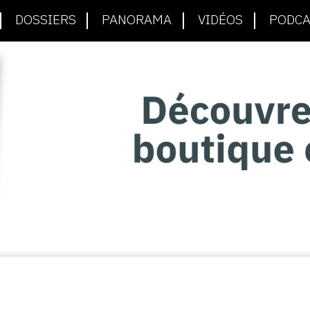
DOSSIERS
PANORAMA
VIDÉOS
PODCA