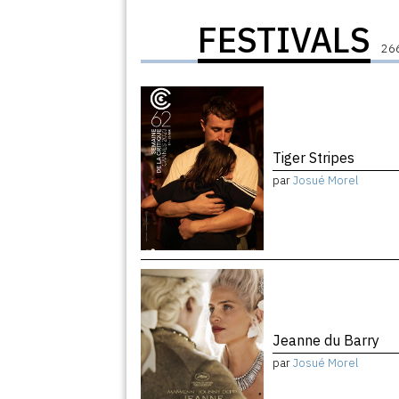
FESTIVALS
266
Tiger Stripes
par
Josué Morel
Jeanne du Barry
par
Josué Morel