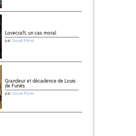
Lovecraft, un cas moral
par
Josué Morel
Grandeur et décadence de Louis
de Funès
par
Josué Morel