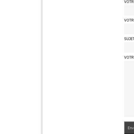
VOTR
VOTR
SUJE
VOTR