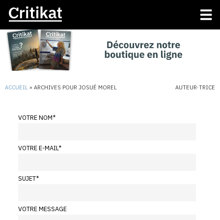
ACCUEIL
»
ARCHIVES POUR JOSUÉ MOREL
AUTEUR·TRICE
VOTRE NOM
*
VOTRE E-MAIL
*
SUJET
*
VOTRE MESSAGE