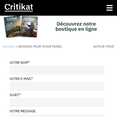
ACCUEIL
»
ARCHIVES POUR JOSUÉ MOREL
AUTEUR·TRICE
VOTRE NOM
*
VOTRE E-MAIL
*
SUJET
*
VOTRE MESSAGE