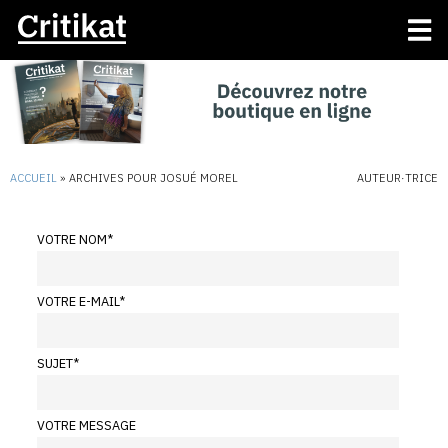
ACCUEIL
»
ARCHIVES POUR JOSUÉ MOREL
AUTEUR·TRICE
VOTRE NOM
*
VOTRE E-MAIL
*
SUJET
*
VOTRE MESSAGE