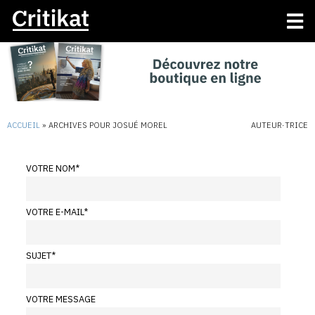
ACCUEIL
»
ARCHIVES POUR JOSUÉ MOREL
AUTEUR·TRICE
VOTRE NOM
*
VOTRE E-MAIL
*
SUJET
*
VOTRE MESSAGE