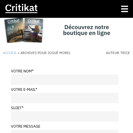
ACCUEIL
»
ARCHIVES POUR JOSUÉ MOREL
AUTEUR·TRICE
VOTRE NOM
*
VOTRE E-MAIL
*
SUJET
*
VOTRE MESSAGE