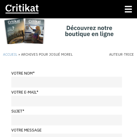
ACCUEIL
»
ARCHIVES POUR JOSUÉ MOREL
AUTEUR·TRICE
VOTRE NOM
*
VOTRE E-MAIL
*
SUJET
*
VOTRE MESSAGE