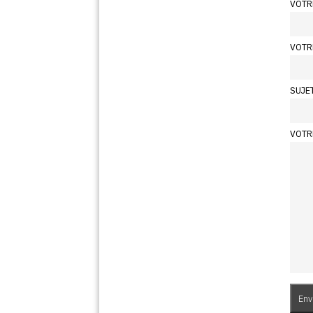
VOTR
VOTR
SUJE
VOTR