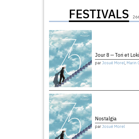
FESTIVALS
266
Jour 8 — Tori et Lok
par
Josué Morel
,
Marin 
Nostalgia
par
Josué Morel