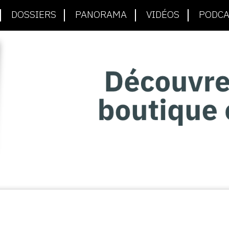
DOSSIERS
PANORAMA
VIDÉOS
PODCA