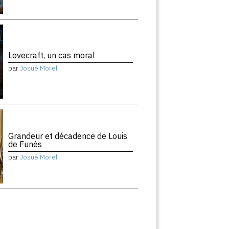
Lovecraft, un cas moral
par
Josué Morel
Grandeur et décadence de Louis
de Funès
par
Josué Morel