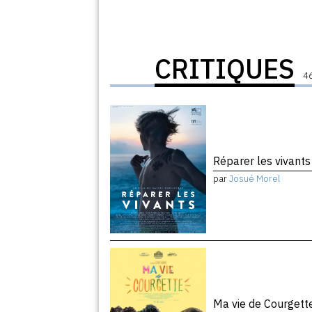
CRITIQUES
46
Réparer les vivant
par
Josué Morel
Ma vie de Courget