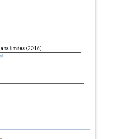
Sans limites
(2016)
el