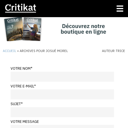
ACCUEIL
»
ARCHIVES POUR JOSUÉ MOREL
AUTEUR·TRICE
VOTRE NOM
*
VOTRE E-MAIL
*
SUJET
*
VOTRE MESSAGE