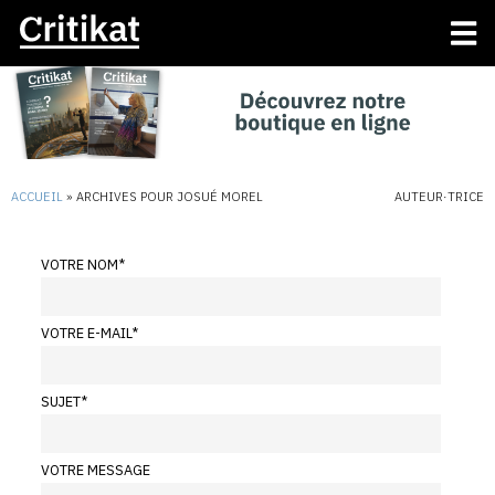
ACCUEIL
»
ARCHIVES POUR JOSUÉ MOREL
AUTEUR·TRICE
VOTRE NOM
*
VOTRE E-MAIL
*
SUJET
*
VOTRE MESSAGE