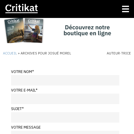
ACCUEIL
»
ARCHIVES POUR JOSUÉ MOREL
AUTEUR·TRICE
VOTRE NOM
*
VOTRE E-MAIL
*
SUJET
*
VOTRE MESSAGE