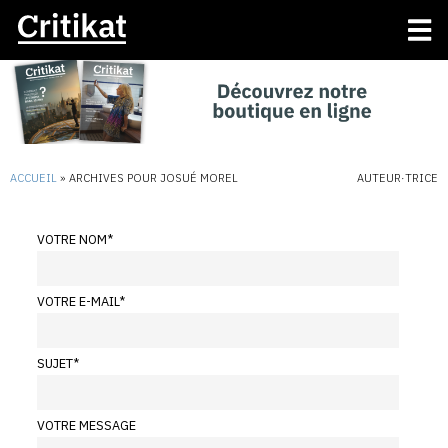
ACCUEIL
»
ARCHIVES POUR JOSUÉ MOREL
AUTEUR·TRICE
VOTRE NOM
*
VOTRE E-MAIL
*
SUJET
*
VOTRE MESSAGE