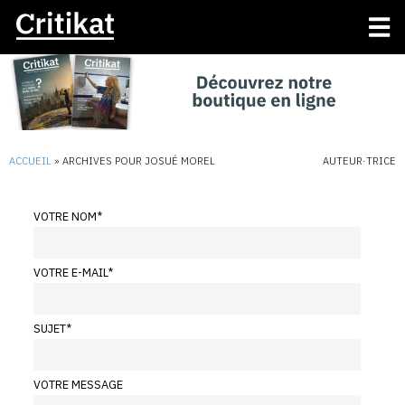
ACCUEIL
»
ARCHIVES POUR JOSUÉ MOREL
AUTEUR·TRICE
VOTRE NOM
*
VOTRE E-MAIL
*
SUJET
*
VOTRE MESSAGE