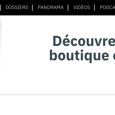
DOSSIERS
PANORAMA
VIDÉOS
PODCA