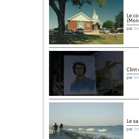
Le co
(Monr
par
Jo
Clint
par
Jo
Le sa
par
Jo