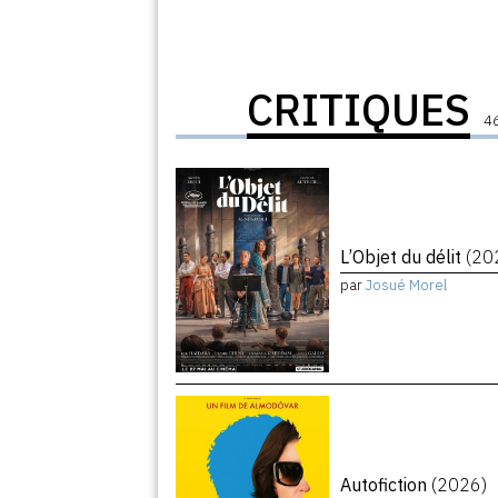
CRITIQUES
46
L’Objet du délit
(20
par
Josué Morel
Autofiction
(2026)