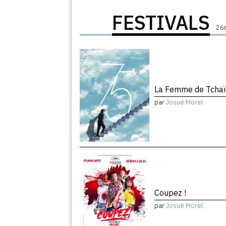
FESTIVALS
266
La Femme de Tchaï
par
Josué Morel
Coupez !
par
Josué Morel