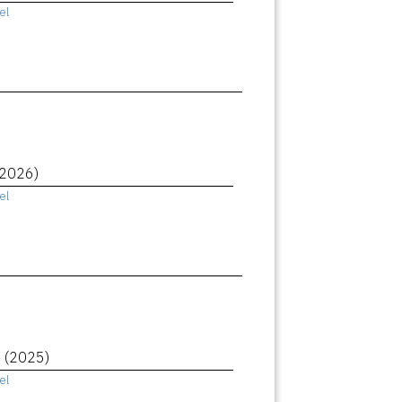
el
(2026)
el
e
(2025)
el