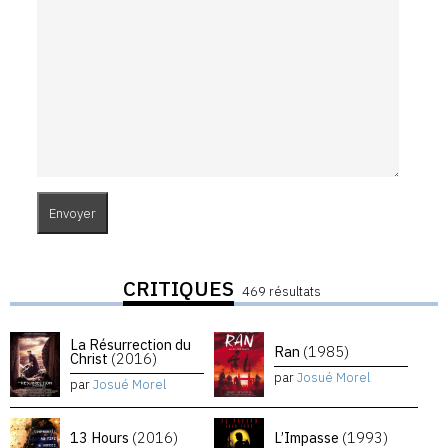
CRITIQUES
469 résultats
La Résurrection du
Ran
(1985)
Christ
(2016)
par
Josué Morel
par
Josué Morel
13 Hours
(2016)
L’Impasse
(1993)