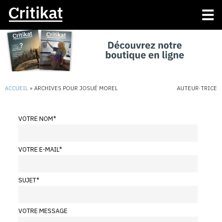
ACCUEIL
»
ARCHIVES POUR JOSUÉ MOREL
AUTEUR·TRICE
VOTRE NOM
*
VOTRE E-MAIL
*
SUJET
*
VOTRE MESSAGE