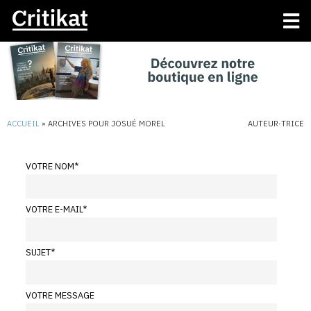
ACCUEIL
»
ARCHIVES POUR JOSUÉ MOREL
AUTEUR·TRICE
VOTRE NOM
*
VOTRE E-MAIL
*
SUJET
*
VOTRE MESSAGE