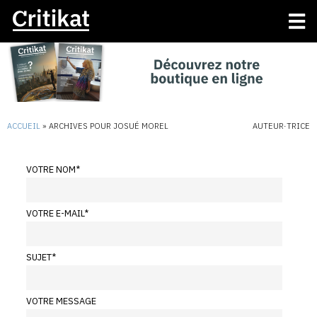
ACCUEIL
»
ARCHIVES POUR JOSUÉ MOREL
AUTEUR·TRICE
VOTRE NOM
*
VOTRE E-MAIL
*
SUJET
*
VOTRE MESSAGE