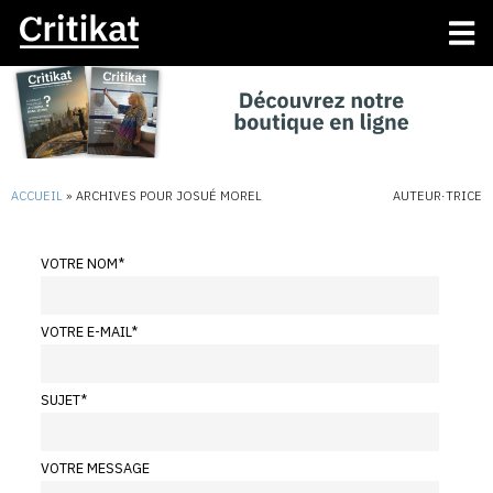
ACCUEIL
»
ARCHIVES POUR JOSUÉ MOREL
AUTEUR·TRICE
VOTRE NOM
*
VOTRE E-MAIL
*
SUJET
*
VOTRE MESSAGE