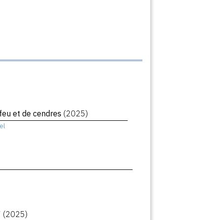
 feu et de cendres
(2025)
el
7
(2025)