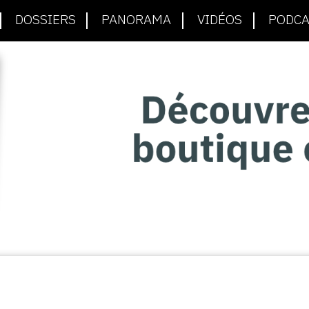
DOSSIERS
PANORAMA
VIDÉOS
PODCA