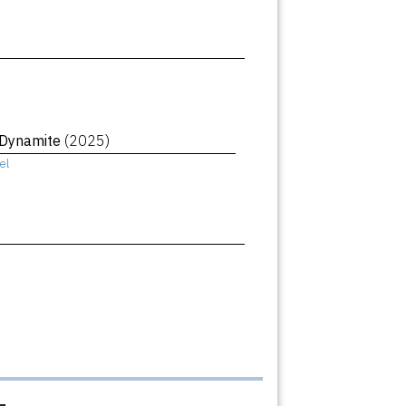
 Dynamite
(2025)
el