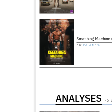
Smashing Machine
par
Josué Morel
ANALYSES
40 r