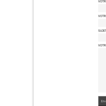
VOTR
VOTR
SUJE
VOTR