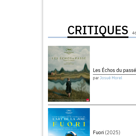
CRITIQUES
46
Les Échos du pass
par
Josué Morel
Fuori
(2025)