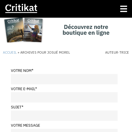
ACCUEIL
»
ARCHIVES POUR JOSUÉ MOREL
AUTEUR·TRICE
VOTRE NOM
*
VOTRE E-MAIL
*
SUJET
*
VOTRE MESSAGE