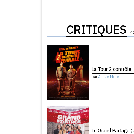
CRITIQUES
46
La Tour 2 contrôle 
par
Josué Morel
Le Grand Partage
(