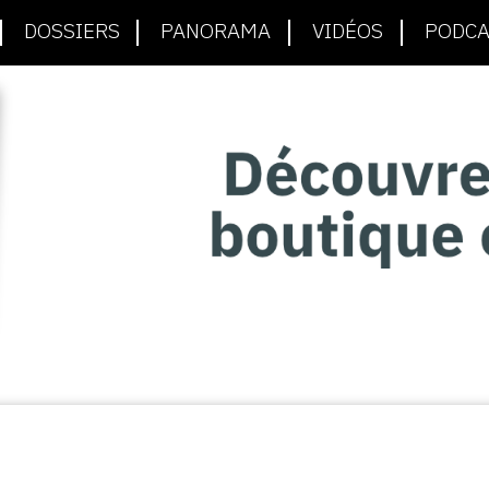
DOSSIERS
PANORAMA
VIDÉOS
PODCA