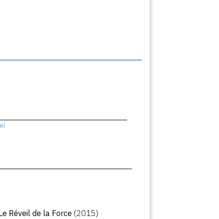
el
 Le Réveil de la Force
(2015)