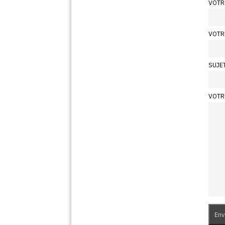
VOTR
VOTR
SUJE
VOTR