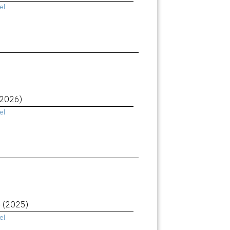
el
(2026)
el
e
(2025)
el