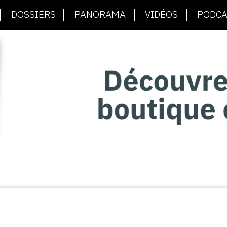
DOSSIERS
PANORAMA
VIDÉOS
PODCA