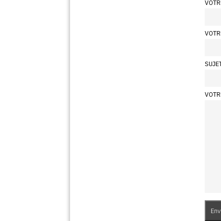
VOTR
VOTR
SUJE
VOTR