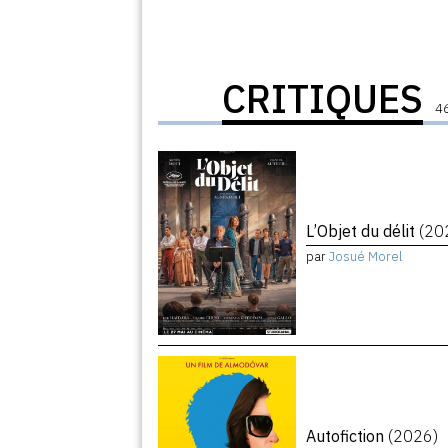
CRITIQUES
46
L’Objet du délit
(20
par
Josué Morel
Autofiction
(2026)