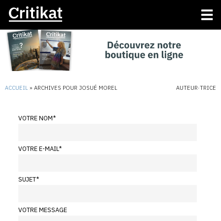
ACCUEIL
»
ARCHIVES POUR JOSUÉ MOREL
AUTEUR·TRICE
VOTRE NOM
*
VOTRE E-MAIL
*
SUJET
*
VOTRE MESSAGE