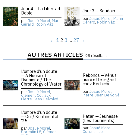
Jour 4 — La Libertad
Jour 3 — Soudain
Doble
par
Josué Morel
,
Marin
par
Josué Morel
,
Marin
Gérard
,
Robin Vaz
Gérard
,
Robin Vaz
←
1
2
3
…
27
→
AUTRES ARTICLES
98 résultats
L’ombre d’un doute
Rebonds — Vénus
— A House of
noire et le regard
Dynamite / The
chez Kechiche
Chronology of Water
par
Josué Morel
,
par
Josué Morel
,
Pierre-Jean Delvolvé
Clément Colliaux
,
Pierre-Jean Delvolvé
L’ombre d’un doute
Hatari — Jeunesse
— Oui / Kontinental
(Les Tourments)
’25
par
Josué Morel
,
par
Josué Morel
,
Corentin Lê
Corentin Lê
,
Clément