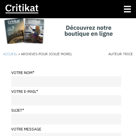
ACCUEIL
»
ARCHIVES POUR JOSUÉ MOREL
AUTEUR·TRICE
VOTRE NOM
*
VOTRE E-MAIL
*
SUJET
*
VOTRE MESSAGE