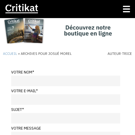
ACCUEIL
»
ARCHIVES POUR JOSUÉ MOREL
AUTEUR·TRICE
VOTRE NOM
*
VOTRE E-MAIL
*
SUJET
*
VOTRE MESSAGE