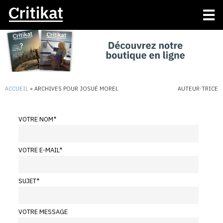
ACCUEIL
»
ARCHIVES POUR JOSUÉ MOREL
AUTEUR·TRICE
VOTRE NOM
*
VOTRE E-MAIL
*
SUJET
*
VOTRE MESSAGE